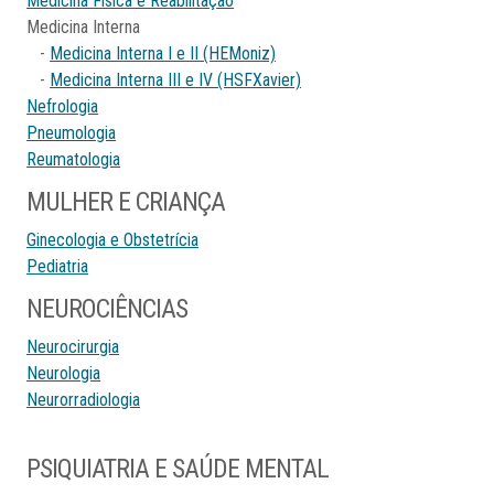
Medicina Física e Reabilitação
Medicina Interna
-
Medicina Interna I e II (HEMoniz)
-
Medicina Interna III e IV (HSFXavier)
Nefrologia
Pneumologia
Reumatologia
MULHER E CRIANÇA
Ginecologia e Obstetrícia
Pediatria
NEUROCIÊNCIAS
Neurocirurgia
Neurologia
Neurorradiologia
PSIQUIATRIA E SAÚDE MENTAL