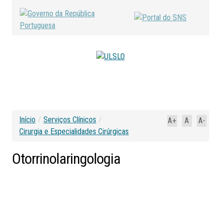
Início
/
Serviços Clínicos
/
A+
A
A-
Cirurgia e Especialidades Cirúrgicas
Otorrinolaringologia