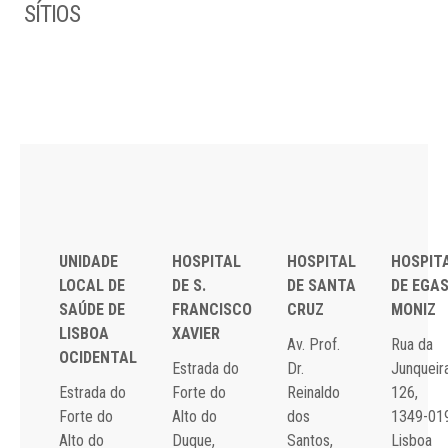
SÍTIOS
UNIDADE
HOSPITAL
HOSPITAL
HOSPIT
LOCAL DE
DE S.
DE SANTA
DE EGA
SAÚDE DE
FRANCISCO
CRUZ
MONIZ
LISBOA
XAVIER
Av. Prof.
Rua da
OCIDENTAL
Estrada do
Dr.
Junqueira
Estrada do
Forte do
Reinaldo
126,
Forte do
Alto do
dos
1349-01
Alto do
Duque,
Santos,
Lisboa