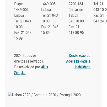
Duque,
1449-005
2790-134
Tel: 21
1449-005
Lisboa
Carnaxide
043 10 0
Lisboa
Tel: 21 043
Tel: 21
Fax: 21
Tel: 21 043
10 00
043 10 00
043 24 3
10 00
Fax: 21 043
Fax: 21
Fax: 21 043
15 89
418 80 95
15 89
2024 Todos os
Declaração de
direitos reservados.
Acessibilidade e
Desenvolvido por
All is
Usabilidade
Singular
.