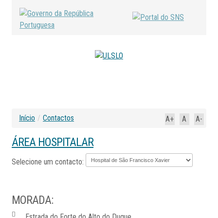
Início
/
Contactos
A+
A
A-
ÁREA HOSPITALAR
Selecione um contacto:
MORADA:
Estrada do Forte do Alto do Duque,