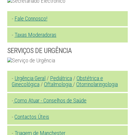
-
Fale Connosco!
-
Taxas Moderadoras
SERVIÇOS DE URGÊNCIA
-
Urgência Geral
/
Pediátrica
/
Obstétrica e
Ginecológica
/
Oftalmologia
/
Otorrinolaringologia
-
Como Atuar - Conselhos de Saúde
-
Contactos Úteis
-
Triagem de Manchester