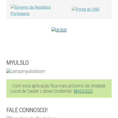
MYULSLO
- Com esta aplicação fica mais próximo da Unidade
Local de Saúde Lisboa Ocidental-
MyULSLO
FALE CONNOSCO!