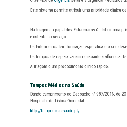
O Serviço de
Urgência
Geral e a Urgência Pediátrica 
Este sistema permite atribuir uma prioridade clínica 
Na triagem, o papel dos Enfermeiros é atribuir uma pr
existente no serviço.
Os Enfermeiros têm formação específica e o seu des
Os tempos de espera variam consoante a afluência de 
A triagem é um procedimento clínico rápido.
Tempos Médios na Saúde
Dando cumprimento ao Despacho nº 987/2016, de 20 d
Hospitalar de Lisboa Ocidental.
http://tempos.min-saude.pt/