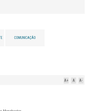
TE
COMUNICAÇÃO
A+
A
A-