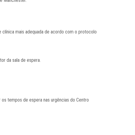
e Manchester.
e clínica mais adequada de acordo com o protocolo
or da sala de espera.
 os tempos de espera nas urgências do Centro