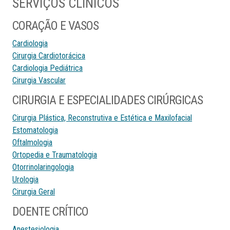
SERVIÇOS CLÍNICOS
CORAÇÃO E VASOS
Cardiologia
Cirurgia Cardiotorácica
Cardiologia Pediátrica
Cirurgia Vascular
CIRURGIA E ESPECIALIDADES CIRÚRGICAS
Cirurgia Plástica, Reconstrutiva e Estética e Maxilofacial
Estomatologia
Oftalmologia
Ortopedia e Traumatologia
Otorrinolaringologia
Urologia
Cirurgia Geral
DOENTE CRÍTICO
Anestesiologia