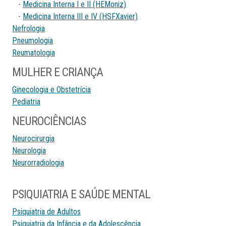
-
Medicina Interna I e II (HEMoniz)
-
Medicina Interna III e IV (HSFXavier)
Nefrologia
Pneumologia
Reumatologia
MULHER E CRIANÇA
Ginecologia e Obstetrícia
Pediatria
NEUROCIÊNCIAS
Neurocirurgia
Neurologia
Neurorradiologia
PSIQUIATRIA E SAÚDE MENTAL
Psiquiatria de Adultos
Psiquiatria da Infância e da Adolescência