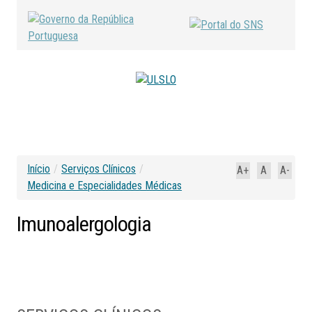
Início
/
Serviços Clínicos
/
A+
A
A-
Medicina e Especialidades Médicas
Imunoalergologia