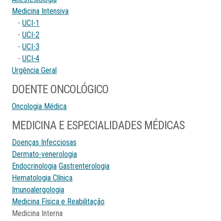
Medicina Intensiva
-
UCI-1
-
UCI-2
-
UCI-3
-
UCI-4
Urgência Geral
DOENTE ONCOLÓGICO
Oncologia Médica
MEDICINA E ESPECIALIDADES MÉDICAS
Doenças Infecciosas
Dermato-venerologia
Endocrinologia
Gastrenterologia
Hematologia Clínica
Imunoalergologia
Medicina Física e Reabilitação
Medicina Interna