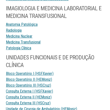
IMAGIOLOGIA E MEDICINA LABORATORIAL E
MEDICINA TRANSFUSIONAL
Anatomia Patológica
Radiologia
Medicina Nuclear
Medicina Transfusional
Patologia Clínica
UNIDADES FUNCIONAIS E DE PRODUÇÃO
CLÍNICA
Bloco Operatório I (HSFXavier)
Bloco Operatório II (HEMoniz)
Bloco Operatório III (HSCruz)
Consulta Externa I (HSFXavier)
Consulta Externa II (HEMoniz)
Consulta Externa III (HSCruz)
Unidade de Cirurgia de Ambulatório (HEMoniz)