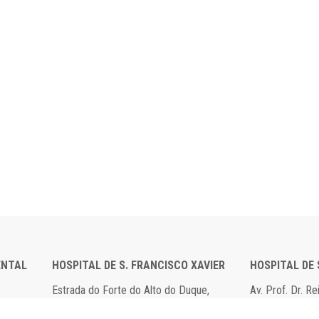
ENTAL
HOSPITAL DE S. FRANCISCO XAVIER
HOSPITAL DE
Estrada do Forte do Alto do Duque,
Av. Prof. Dr. R
1449-005 Lisboa
2790-134 Carn