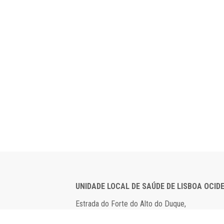
UNIDADE LOCAL DE SAÚDE DE LISBOA OCID
Estrada do Forte do Alto do Duque,
1449-005 Lisboa