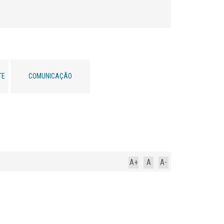
TE
COMUNICAÇÃO
A+
A
A-