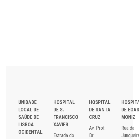
UNIDADE
HOSPITAL
HOSPITAL
HOSPIT
LOCAL DE
DE S.
DE SANTA
DE EGA
SAÚDE DE
FRANCISCO
CRUZ
MONIZ
LISBOA
XAVIER
Av. Prof.
Rua da
OCIDENTAL
Estrada do
Dr.
Junqueira