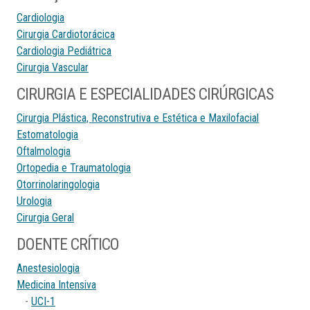
Cardiologia
Cirurgia Cardiotorácica
Cardiologia Pediátrica
Cirurgia Vascular
CIRURGIA E ESPECIALIDADES CIRÚRGICAS
Cirurgia Plástica, Reconstrutiva e Estética e Maxilofacial
Estomatologia
Oftalmologia
Ortopedia e Traumatologia
Otorrinolaringologia
Urologia
Cirurgia Geral
DOENTE CRÍTICO
Anestesiologia
Medicina Intensiva
-
UCI-1