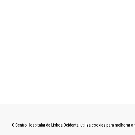
UNIDADE LOCAL DE SAÚDE DE LISBOA OCID
O Centro Hospitalar de Lisboa Ocidental utiliza cookies para melhorar 