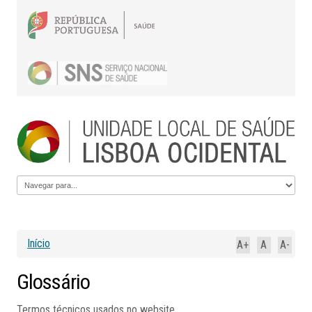
Início
A+
A
A-
Glossário
Termos técnicos usados no website