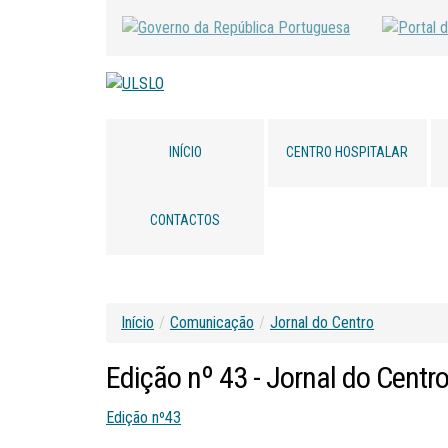
INÍCIO
CENTRO HOSPITALAR
CONTACTOS
Início
/
Comunicação
/
Jornal do Centro
Edição
nº
43
-
Jornal
do
Centr
Edição nº43