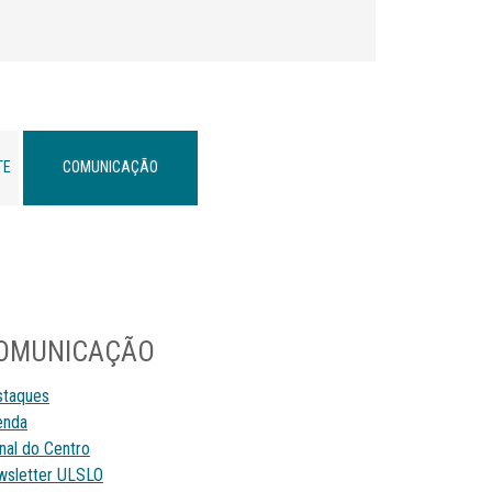
TE
COMUNICAÇÃO
OMUNICAÇÃO
staques
enda
nal do Centro
sletter ULSLO