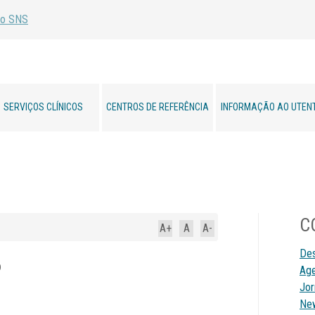
SERVIÇOS CLÍNICOS
CENTROS DE REFERÊNCIA
INFORMAÇÃO AO UTEN
C
A+
A
A-
De
o
Ag
Jor
New