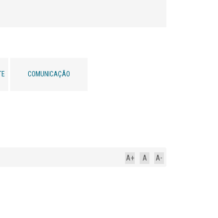
TE
COMUNICAÇÃO
A+
A
A-