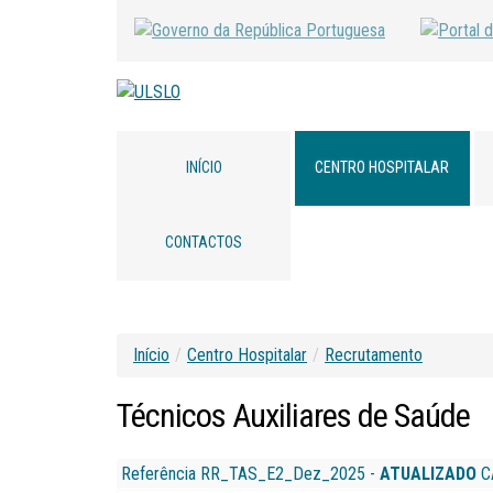
INÍCIO
CENTRO HOSPITALAR
CONTACTOS
Início
/
Centro Hospitalar
/
Recrutamento
Técnicos
Auxiliares
de
Saúde
Referência RR_TAS_E2_Dez_2025 -
ATUALIZADO
C