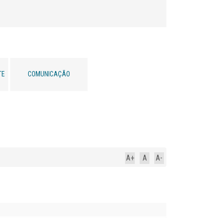
TE
COMUNICAÇÃO
A+
A
A-