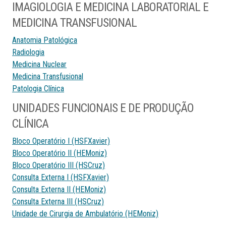
IMAGIOLOGIA E MEDICINA LABORATORIAL E
MEDICINA TRANSFUSIONAL
Anatomia Patológica
Radiologia
Medicina Nuclear
Medicina Transfusional
Patologia Clínica
UNIDADES FUNCIONAIS E DE PRODUÇÃO
CLÍNICA
Bloco Operatório I (HSFXavier)
Bloco Operatório II (HEMoniz)
Bloco Operatório III (HSCruz)
Consulta Externa I (HSFXavier)
Consulta Externa II (HEMoniz)
Consulta Externa III (HSCruz)
Unidade de Cirurgia de Ambulatório (HEMoniz)