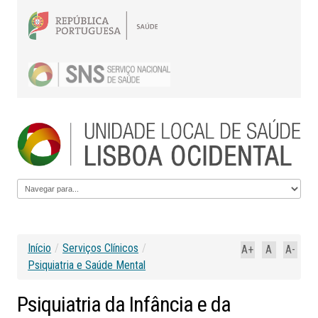
Início
/
Serviços Clínicos
/
A+
A
A-
Psiquiatria e Saúde Mental
Psiquiatria
da
Infância
e
da