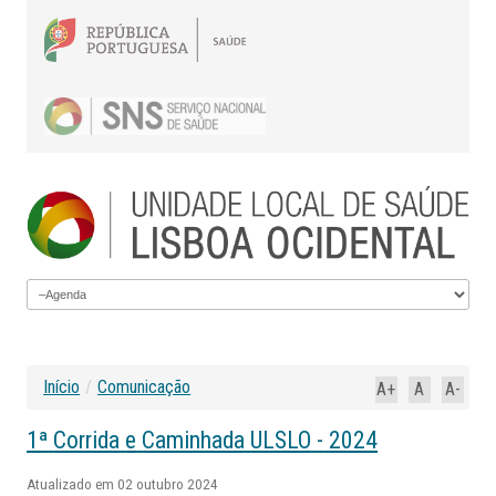
Início
/
Comunicação
A+
A
A-
1ª
Corrida
e
Caminhada
ULSLO
-
2024
Atualizado em 02 outubro 2024