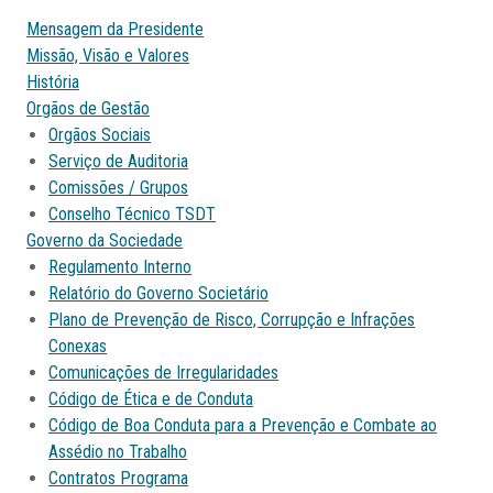
Mensagem da Presidente
Missão, Visão e Valores
História
Orgãos de Gestão
Orgãos Sociais
Serviço de Auditoria
Comissões / Grupos
Conselho Técnico TSDT
Governo da Sociedade
Regulamento Interno
Relatório do Governo Societário
Plano de Prevenção de Risco, Corrupção e Infrações
Conexas
Comunicações de Irregularidades
Código de Ética e de Conduta
Código de Boa Conduta para a Prevenção e Combate ao
Assédio no Trabalho
Contratos Programa