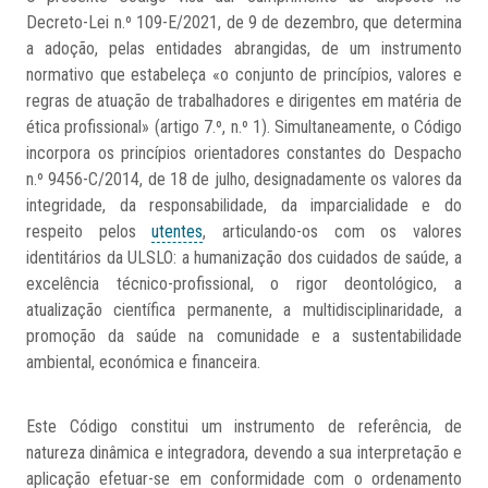
Decreto-Lei n.º 109-E/2021, de 9 de dezembro, que determina
a adoção, pelas entidades abrangidas, de um instrumento
normativo que estabeleça «o conjunto de princípios, valores e
regras de atuação de trabalhadores e dirigentes em matéria de
ética profissional» (artigo 7.º, n.º 1). Simultaneamente, o Código
incorpora os princípios orientadores constantes do Despacho
n.º 9456-C/2014, de 18 de julho, designadamente os valores da
integridade, da responsabilidade, da imparcialidade e do
respeito pelos
utentes
, articulando-os com os valores
identitários da ULSLO: a humanização dos cuidados de saúde, a
excelência técnico-profissional, o rigor deontológico, a
atualização científica permanente, a multidisciplinaridade, a
promoção da saúde na comunidade e a sustentabilidade
ambiental, económica e financeira.
Este Código constitui um instrumento de referência, de
natureza dinâmica e integradora, devendo a sua interpretação e
aplicação efetuar-se em conformidade com o ordenamento