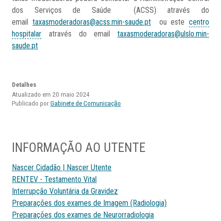
dos Serviços de Saúde (ACSS) através do
email
taxasmoderadoras@acss.min-saude.pt
ou este
centro
hospitalar
através do email
taxasmoderadoras@ulslo.min-
saude.pt
Detalhes
Atualizado em 20 maio 2024
Publicado por
Gabinete de Comunicação
INFORMAÇÃO AO UTENTE
Nascer Cidadão | Nascer Utente
RENTEV - Testamento Vital
Interrupção Voluntária da Gravidez
Preparações dos exames de Imagem (Radiologia)
Preparações dos exames de Neurorradiologia