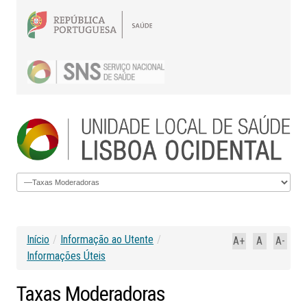
Início
/
Informação ao Utente
/
A+
A
A-
Informações Úteis
Taxas
Moderadoras