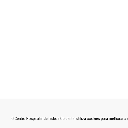
UNIDADE LOCAL DE SAÚDE DE LISBOA OCID
O Centro Hospitalar de Lisboa Ocidental utiliza cookies para melhorar 